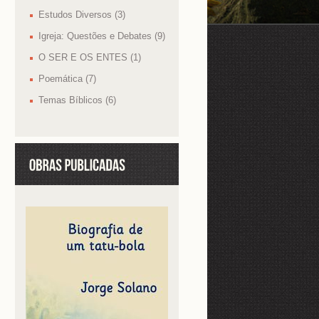
Estudos Diversos (3)
Igreja: Questões e Debates (9)
O SER E OS ENTES (1)
Poemática (7)
Temas Bíblicos (6)