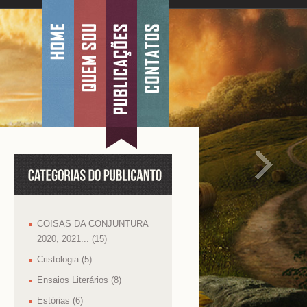
COISAS DA CONJUNTURA
2020, 2021... (15)
Cristologia (5)
Ensaios Literários (8)
Estórias (6)