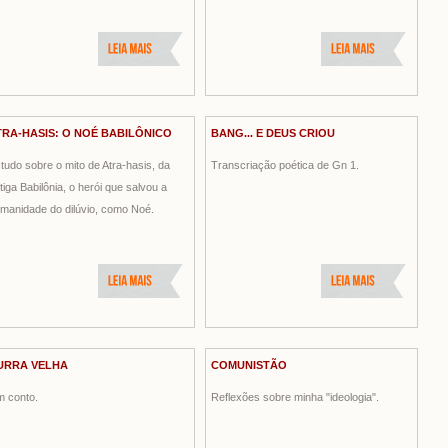
TRA-HASIS: O NOÉ BABILÔNICO
BANG... E DEUS CRIOU
tudo sobre o mito de Atra-hasis, da
Transcriação poética de Gn 1.
tiga Babilônia, o herói que salvou a
manidade do dilúvio, como Noé.
URRA VELHA
COMUNISTÃO
 conto.
Reflexões sobre minha "ideologia".