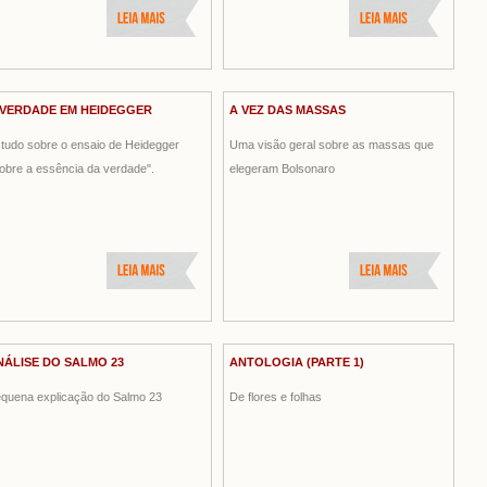
 VERDADE EM HEIDEGGER
A VEZ DAS MASSAS
tudo sobre o ensaio de Heidegger
Uma visão geral sobre as massas que
obre a essência da verdade".
elegeram Bolsonaro
NÁLISE DO SALMO 23
ANTOLOGIA (PARTE 1)
quena explicação do Salmo 23
De flores e folhas