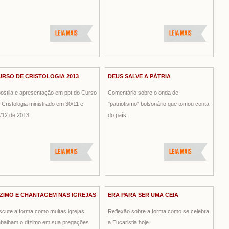
URSO DE CRISTOLOGIA 2013
DEUS SALVE A PÁTRIA
ostila e apresentação em ppt do Curso
Comentário sobre o onda de
 Cristologia ministrado em 30/11 e
"patriotismo" bolsonário que tomou conta
/12 de 2013
do país.
ÍZIMO E CHANTAGEM NAS IGREJAS
ERA PARA SER UMA CEIA
scute a forma como muitas igrejas
Reflexão sobre a forma como se celebra
abalham o dízimo em sua pregações.
a Eucaristia hoje.