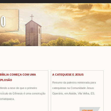
 BÍBLIA COMEÇA COM UMA
A CATEQUESE E JESUS
XPLOSÃO
Resumo da palestra ministrada para
fendo a tese de que o primeiro
catequistas na Comunidade Jesus
rsículo do Gênesis é uma construção
Operário, em Ataíde, Vila Velha, ES.
omatopaica.